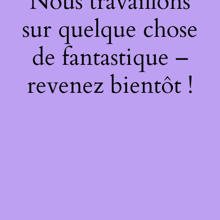
Nous travaillons
sur quelque chose
de fantastique –
revenez bientôt !