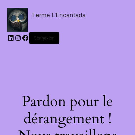
Ferme L'Encantada
LinkedIn
Instagram
Facebook
Connexion
Pardon pour le
dérangement !