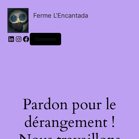
Ferme L'Encantada
LinkedIn
Instagram
Facebook
Connexion
Pardon pour le
dérangement !