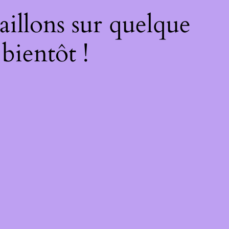
illons sur quelque
bientôt !