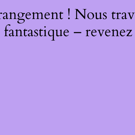
rangement ! Nous trava
 fantastique – revenez 