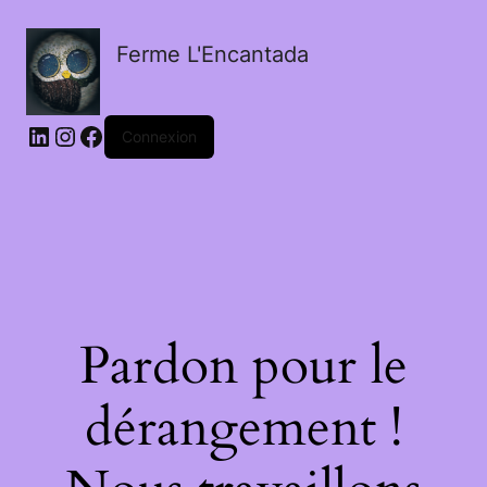
Ferme L'Encantada
LinkedIn
Instagram
Facebook
Connexion
Pardon pour le
dérangement !